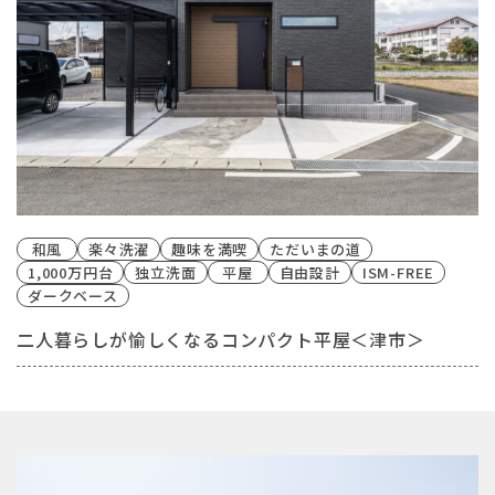
和風
楽々洗濯
趣味を満喫
ただいまの道
1,000万円台
独立洗面
平屋
自由設計
ISM-FREE
ダークベース
二人暮らしが愉しくなるコンパクト平屋＜津市＞