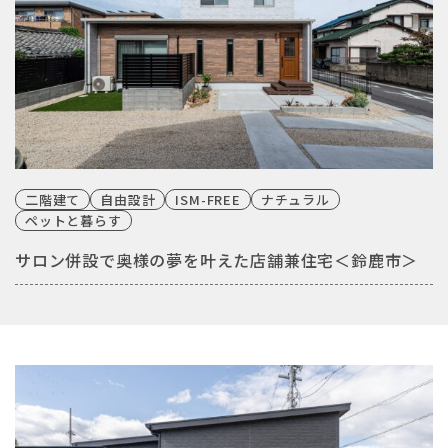
二階建て
自由設計
ISM-FREE
ナチュラル
ペットと暮らす
サロン併設で奥様の夢を叶えた店舗兼住宅＜鈴鹿市＞