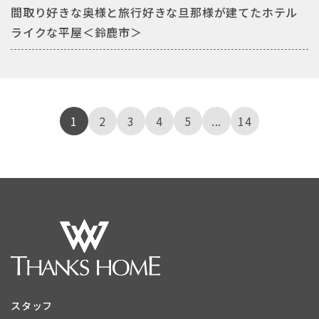
間取り好きな奥様と旅行好きな旦那様が建てたホテル
ライクな平屋＜鈴鹿市＞
1
2
3
4
5
...
14
スタッフ