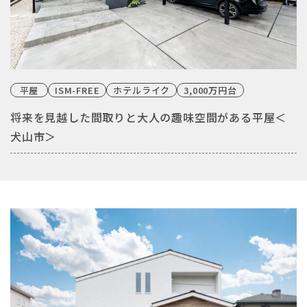
平屋
ISM-FREE
ホテルライク
3,000万円台
将来を見越した間取りと大人の趣味空間がある平屋＜
犬山市＞