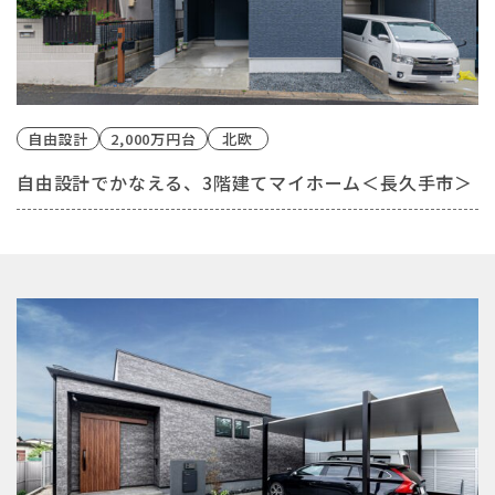
自由設計
2,000万円台
北欧
自由設計でかなえる、3階建てマイホーム＜長久手市＞