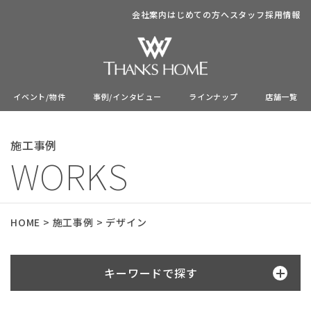
会社案内
はじめての方へ
スタッフ
採用情報
イベント/物件
事例/インタビュー
ラインナップ
店舗一覧
施工事例
WORKS
HOME
>
施工事例
>
デザイン
キーワードで探す