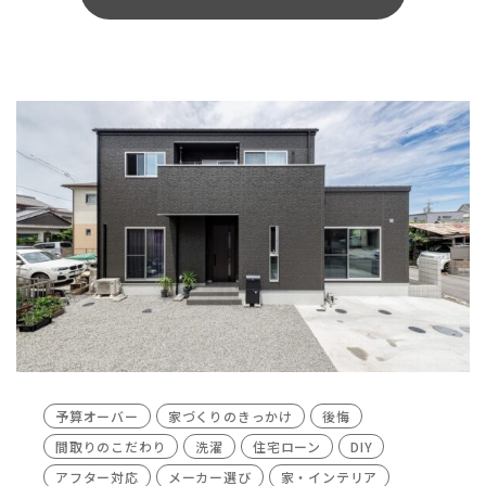
予算オーバー
家づくりのきっかけ
後悔
間取りのこだわり
洗濯
住宅ローン
DIY
アフター対応
メーカー選び
家・インテリア