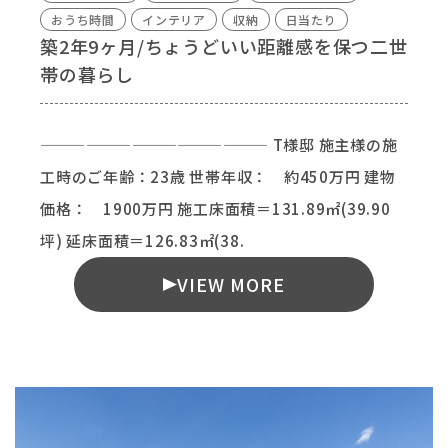
おうち時間
インテリア
収納
日当たり
築2年9ヶ月/ちょうどいい距離感を保つ二世
帯の暮らし
——————————————— T様邸 施主様の施
工時のご年齢：23歳 世帯年収： 約450万円 建物
価格： 1900万円 施工床面積＝131.89㎡(39.90
坪) 延床面積＝126.83㎡(38.
VIEW MORE