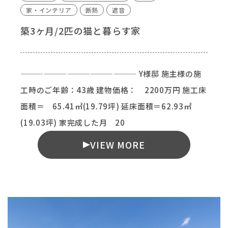
家・インテリア
断熱
遮音
築3ヶ月/2匹の猫と暮らす家
——————————————— Y様邸 施主様の施
工時のご年齢：43歳 建物価格： 2200万円 施工床
面積＝ 65.41㎡(19.79坪) 延床面積＝62.93㎡
(19.03坪) 家完成した月 20
VIEW MORE