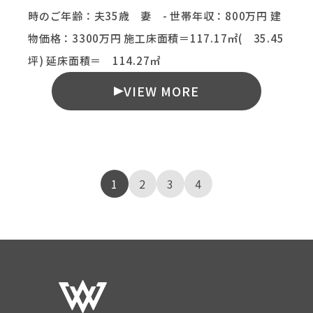
時のご年齢：夫35歳 妻 - 世帯年収：800万円 建
物価格：3300万円 施工床面積＝117.17㎡( 35.45
坪) 延床面積＝ 114.27㎡
VIEW MORE
1
2
3
4