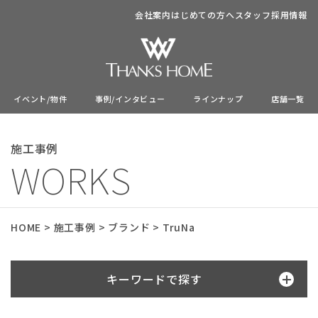
会社案内
はじめての方へ
スタッフ
採用情報
イベント/物件
事例/インタビュー
ラインナップ
店舗一覧
施工事例
WORKS
HOME
>
施工事例
>
ブランド
>
TruNa
キーワードで探す