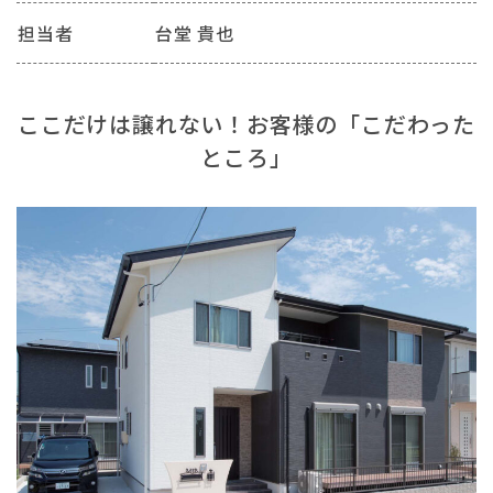
担当者
台堂 貴也
ここだけは譲れない！お客様の「こだわった
ところ」