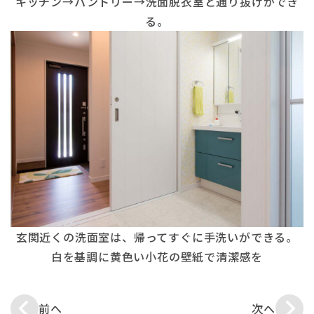
キッチン→パントリー→洗面脱衣室と通り抜けができ
る。
玄関近くの洗面室は、帰ってすぐに手洗いができる。
白を基調に黄色い小花の壁紙で清潔感を
前へ
次へ