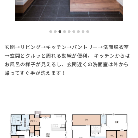
玄関→リビング→キッチン→パントリー→洗面脱衣室
→玄関とクルッと周れる動線が便利。 キッチンからは
お風呂の様子が見えるし、玄関近くの洗面室は外から
帰ってすぐ手が洗えます！