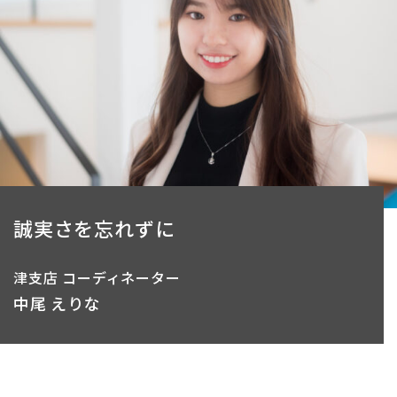
誠実さを忘れずに
津支店 コーディネーター
中尾 えりな