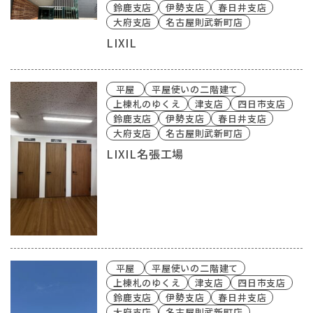
鈴鹿支店
伊勢支店
春日井支店
大府支店
名古屋則武新町店
LIXIL
平屋
平屋使いの二階建て
上棟札のゆくえ
津支店
四日市支店
鈴鹿支店
伊勢支店
春日井支店
大府支店
名古屋則武新町店
LIXIL名張工場
平屋
平屋使いの二階建て
上棟札のゆくえ
津支店
四日市支店
鈴鹿支店
伊勢支店
春日井支店
大府支店
名古屋則武新町店