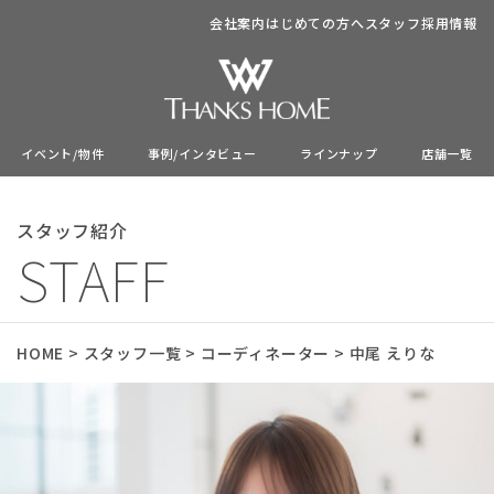
会社案内
はじめての方へ
スタッフ
採用情報
イベント/物件
事例/インタビュー
ラインナップ
店舗一覧
スタッフ紹介
STAFF
HOME
>
スタッフ一覧
>
コーディネーター
>
中尾 えりな