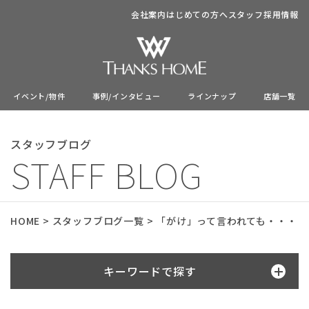
会社案内
はじめての方へ
スタッフ
採用情報
イベント/物件
事例/インタビュー
ラインナップ
店舗一覧
スタッフブログ
STAFF BLOG
HOME
>
スタッフブログ一覧
>
「がけ」って言われても・・・
キーワードで探す