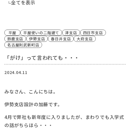
全てを表示
平屋
平屋使いの二階建て
津支店
四日市支店
鈴鹿支店
伊勢支店
春日井支店
大府支店
名古屋則武新町店
「がけ」って言われても・・・
2024.04.11
みなさん、こんにちは。
伊勢支店設計の加藤です。
4月で弊社も新年度に入りましたが、まわりでも入学式
の話がちらほら・・・