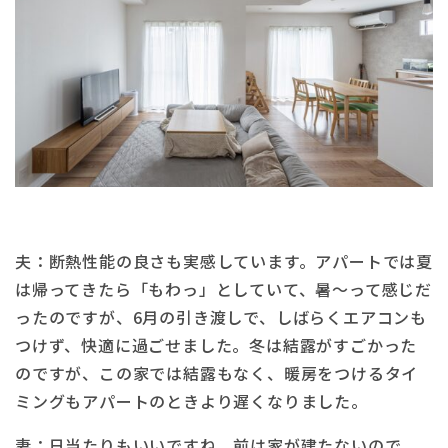
夫：断熱性能の良さも実感しています。アパートでは夏
は帰ってきたら「もわっ」としていて、暑〜って感じだ
ったのですが、6月の引き渡しで、しばらくエアコンも
つけず、快適に過ごせました。冬は結露がすごかった
のですが、この家では結露もなく、暖房をつけるタイ
ミングもアパートのときより遅くなりました。
妻：日当たりもいいですね。前は家が建たないので、