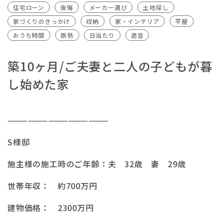
住宅ローン
後悔
メーカー選び
土地探し
家づくりのきっかけ
収納
家・インテリア
平屋
おうち時間
断熱
日当たり
遮音
築10ヶ月/ご夫妻と二人の子どもが暮
し始めた家
———————————————
S様邸
施主様の施工時のご年齢：夫 32歳 妻 29歳
世帯年収： 約700万円
建物価格： 2300万円