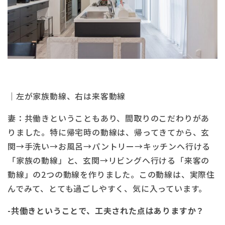
｜左が家族動線、右は来客動線
妻：共働きということもあり、間取りのこだわりがあ
りました。特に帰宅時の動線は、帰ってきてから、玄
関→手洗い→お風呂→パントリー→キッチンへ行ける
「家族の動線」と、玄関→リビングへ行ける「来客の
動線」の2つの動線を作りました。この動線は、実際住
んでみて、とても過ごしやすく、気に入っています。
-共働きということで、工夫された点はありますか？