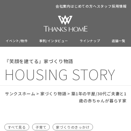
会社案内
はじめての方へ
スタッフ
採用情報
イベント/物件
事例/インタビュー
ラインナップ
店舗一覧
『笑顔を建てる』家づくり物語
HOUSING STORY
サンクスホーム
>
家づくり物語
>
築1年の平屋/30代ご夫妻と1
歳の赤ちゃんが暮らす家
すべて見る
子育て
家づくりのきっかけ