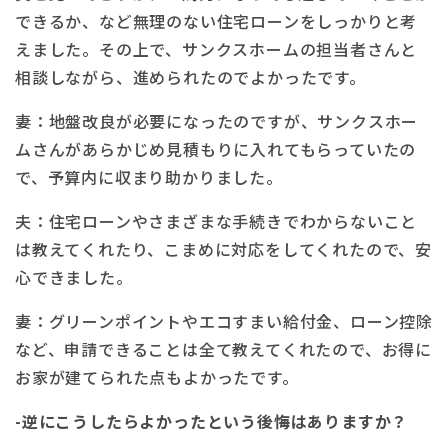
できるか、など無理のない住宅ローンをしっかりと考
えました。その上で、サンクスホームの担当者さんと
相談しながら、進められたのでよかったです。
妻：地盤改良が必要になったのですが、サンクスホー
ムさんがあらかじめ見積もりに入れてもらっていたの
で、予算内に収まり助かりました。
夫：住宅ローンやさまざまな手続きでわからないこと
は教えてくれたり、こまめに対応をしてくれたので、安
心できました。
妻：グリーンポイントやエコすまい給付金、ローン控除
など、申請できることは全て教えてくれたので、お得に
お家が建てられた点もよかったです。
-逆にこうしたらよかったという後悔はありますか？