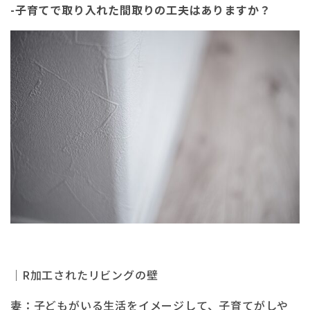
-子育てで取り入れた間取りの工夫はありますか？
｜R加工されたリビングの壁
妻：子どもがいる生活をイメージして、子育てがしや