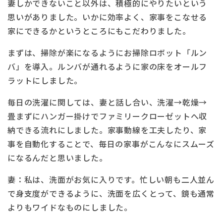
妻しかできないこと以外は、積極的にやりたいという
思いがありました。いかに効率よく、家事をこなせる
家にできるかというところにもこだわりました。
まずは、掃除が楽になるようにお掃除ロボット「ルン
バ」を導入。ルンバが通れるように家の床をオールフ
ラットにしました。
毎日の洗濯に関しては、妻と話し合い、洗濯→乾燥→
畳まずにハンガー掛けでファミリークローゼットへ収
納できる流れにしました。家事動線を工夫したり、家
事を自動化することで、毎日の家事がこんなにスムーズ
になるんだと思いました。
妻：私は、洗面がお気に入りです。忙しい朝も二人並ん
で身支度ができるように、洗面を広くとって、鏡も通常
よりもワイドなものにしました。