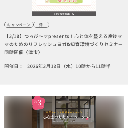
キャンペーン
津
【3/18】つぅぴ～すpresents！心と体を整える産後マ
マのためのリフレッシュヨガ&知育環境づくりセミナー
同時開催〈津市〉
開催日：
2026年3月18日（水）10時から11時半