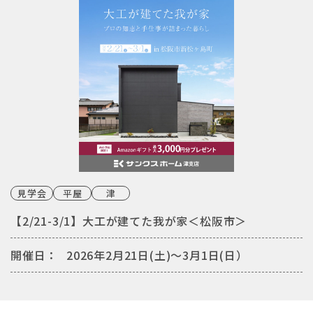
見学会
平屋
津
【2/21-3/1】大工が建てた我が家＜松阪市＞
開催日：
2026年2月21日(土)〜3月1日(日）