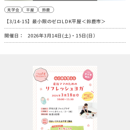
見学会
平屋
鈴鹿
【3/14-15】最小限のゼロLDK平屋＜鈴鹿市＞
開催日：
2026年3月14日(土)・15日(日）