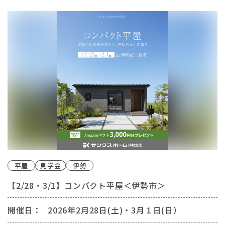
平屋
見学会
伊勢
【2/28・3/1】コンパクト平屋＜伊勢市＞
開催日：
2026年2月28日(土)・3月１日(日）