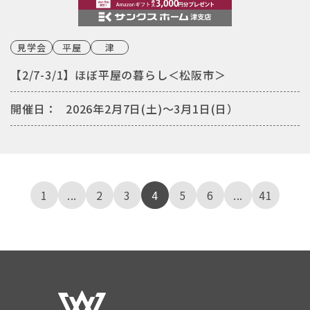
見学会
平屋
津
【2/7-3/1】ほぼ平屋の暮らし＜松阪市＞
開催日：
2026年2月7日(土)〜3月1日(日）
1
...
2
3
4
5
6
...
41