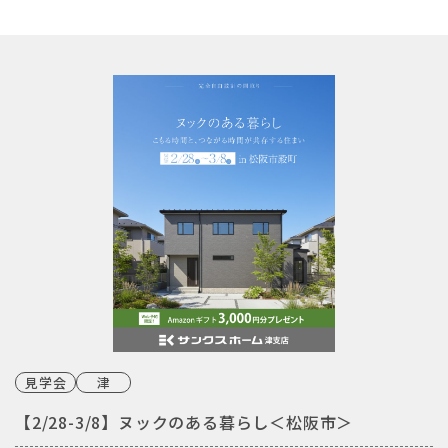
見学会
津
【2/28-3/8】ヌックのある暮らし＜松阪市＞