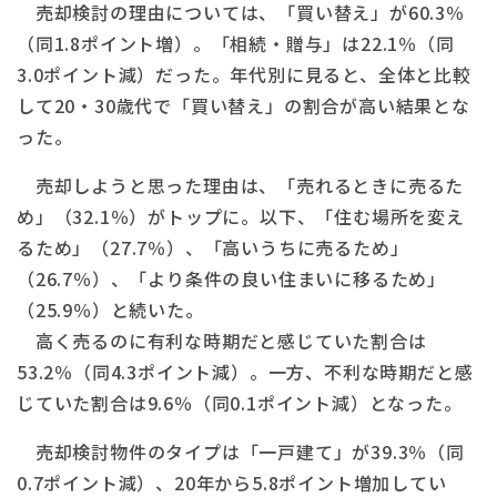
売却検討の理由については、「買い替え」が60.3％
（同1.8ポイント増）。「相続・贈与」は22.1％（同
3.0ポイント減）だった。年代別に見ると、全体と比較
して20・30歳代で「買い替え」の割合が高い結果とな
った。
売却しようと思った理由は、「売れるときに売るた
め」（32.1％）がトップに。以下、「住む場所を変え
るため」（27.7％）、「高いうちに売るため」
（26.7％）、「より条件の良い住まいに移るため」
（25.9％）と続いた。
高く売るのに有利な時期だと感じていた割合は
53.2％（同4.3ポイント減）。一方、不利な時期だと感
じていた割合は9.6％（同0.1ポイント減）となった。
売却検討物件のタイプは「一戸建て」が39.3％（同
0.7ポイント減）、20年から5.8ポイント増加してい