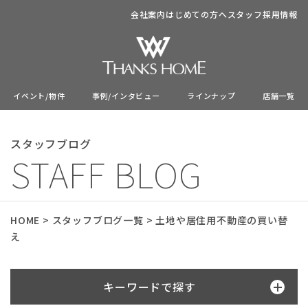
会社案内
はじめての方へ
スタッフ
採用情報
イベント/物件
事例/インタビュー
ラインナップ
店舗一覧
スタッフブログ
STAFF BLOG
HOME
>
スタッフブログ一覧
>
土地や居住用不動産の買い替
え
キーワードで探す