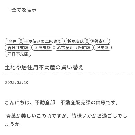
全てを表示
平屋
平屋使いの二階建て
鈴鹿支店
伊勢支店
春日井支店
大府支店
名古屋則武新町店
津支店
四日市支店
土地や居住用不動産の買い替え
2025.05.20
こんにちは、不動産部 不動産販売課の齊藤です。
青葉が美しいこの頃ですが、皆様いかがお過ごしでし
ょうか。