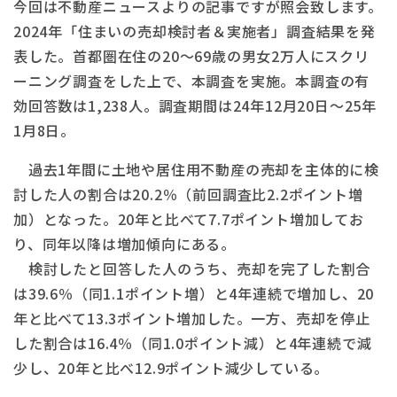
今回は不動産ニュースよりの記事ですが照会致します。
2024年「住まいの売却検討者＆実施者」調査結果を発
表した。首都圏在住の20～69歳の男女2万人にスクリ
ーニング調査をした上で、本調査を実施。本調査の有
効回答数は1,238人。調査期間は24年12月20日～25年
1月8日。
過去1年間に土地や居住用不動産の売却を主体的に検
討した人の割合は20.2％（前回調査比2.2ポイント増
加）となった。20年と比べて7.7ポイント増加してお
り、同年以降は増加傾向にある。
検討したと回答した人のうち、売却を完了した割合
は39.6％（同1.1ポイント増）と4年連続で増加し、20
年と比べて13.3ポイント増加した。一方、売却を停止
した割合は16.4％（同1.0ポイント減）と4年連続で減
少し、20年と比べ12.9ポイント減少している。