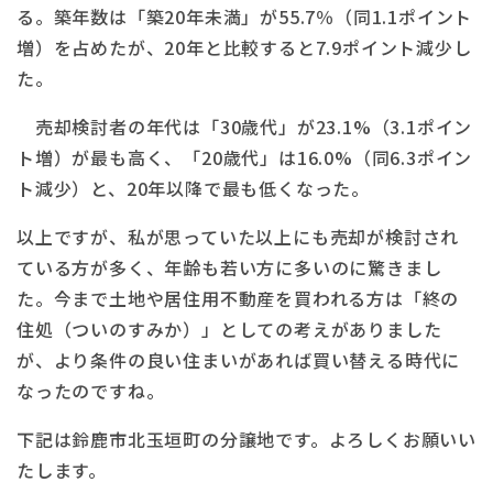
る。築年数は「築20年未満」が55.7％（同1.1ポイント
増）を占めたが、20年と比較すると7.9ポイント減少し
た。
売却検討者の年代は「30歳代」が23.1%（3.1ポイン
ト増）が最も高く、「20歳代」は16.0%（同6.3ポイン
ト減少）と、20年以降で最も低くなった。
以上ですが、私が思っていた以上にも売却が検討され
ている方が多く、年齢も若い方に多いのに驚きまし
た。今まで土地や居住用不動産を買われる方は「終の
住処（ついのすみか）」としての考えがありました
が、より条件の良い住まいがあれば買い替える時代に
なったのですね。
下記は鈴鹿市北玉垣町の分譲地です。よろしくお願いい
たします。